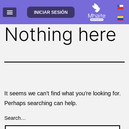
INICIAR SESIÓN
Nothing here
It seems we can’t find what you’re looking for.
Perhaps searching can help.
Search…